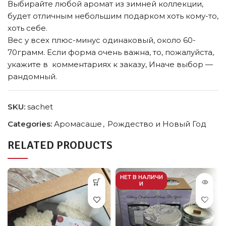
Выбирайте любой аромат из зимней коллекции,
будет отличным небольшим подарком хоть кому-то,
хоть себе.
Вес у всех плюс-минус одинаковый, около 60-
70грамм. Если форма очень важна, то, пожалуйста,
укажите в комментариях к заказу, Иначе выбор —
рандомный.
SKU:
sachet
Categories:
Аромасаше
,
Рождество и Новый Год
RELATED PRODUCTS
НЕТ В НАЛИЧИ
И