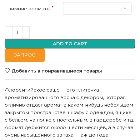
*
зимние ароматы
ADD TO CART
ЗАПРОС
Добавить в понравившиеся товары
Флорентийское саше — это плиточка
ароматизированного воска с декором, которая
отлично отдаст аромат в каком-нибудь небольшом
закрытом пространстве: шкафу с одеждой, ящике
с бельем, на полке с постельным, в гардеробе и тд.
Аромат держится около шести месяцев, а в случае
очень насыщенного запаха — аж до года.