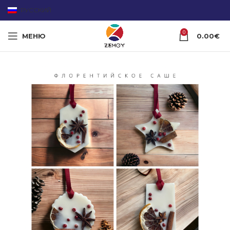
РУССКИЙ
0
МЕНЮ
0.00
€