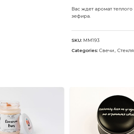
Вас ждет аромат теплого
зефира.
SKU:
MM193
Categories:
Свечи
,
Стекля