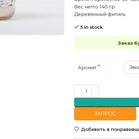
Вес нетто 140 гр
Деревянный фитиль
5 in stock
Заказ б
*
Аромат
ЗАПРОС
Добавить в понравивш