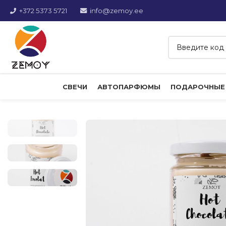
+372 5373 5721
info@zemoy.ee
СВЕЧИ
АВТОПАРФЮМЫ
ПОДАРОЧНЫЕ