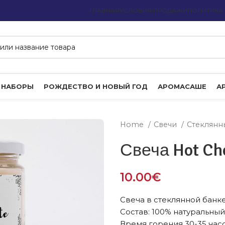
ГЛАВНАЯ
УСЛОВИЯ ПРОДАЖИ
ПОЛИТИКА
 НАБОРЫ
РОЖДЕСТВО И НОВЫЙ ГОД
АРОМАСАШЕ
А
Home
Свечи
Стеклянн
Свеча Hot Ch
10.00
€
Свеча в стеклянной банк
Состав: 100% натуральны
Время горения 30-35 час