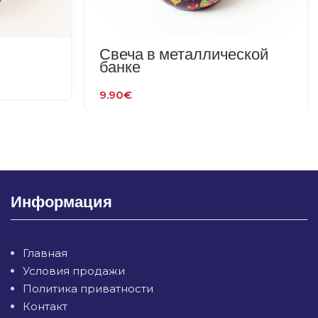
Свеча в металлической
банке
9.90
€
Информация
Главная
Условия продажи
Политика приватности
Контакт